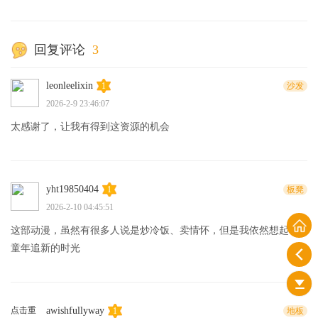
回复评论
3
leonleelixin
1
沙发
2026-2-9 23:46:07
太感谢了，让我有得到这资源的机会
yht19850404
1
板凳
2026-2-10 04:45:51
这部动漫，虽然有很多人说是炒冷饭、卖情怀，但是我依然想起了
童年追新的时光
点击重
awishfullyway
1
地板