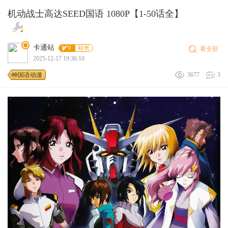
机动战士高达SEED国语 1080P【1-50话全】
卡通站
9
站长
看全部
2025-12-17 19:36:10
神国语动漫
3677
3