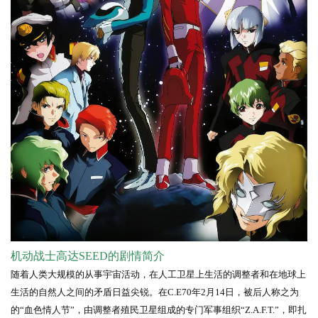
机动战士高达SEED的剧情简介
随着人类大规模的从事宇宙活动，在人工卫星上生活的调整者和在地球上
生活的自然人之间的矛盾日益尖锐。在C.E70年2月14日，被后人称之为
的“血色情人节”，由调整者殖民卫星组成的专门军事组织“Z.A.F.T.”，即扎