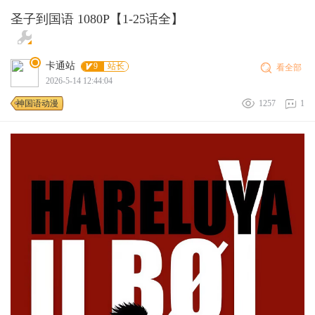
圣子到国语 1080P【1-25话全】
卡通站
9
站长
看全部
2026-5-14 12:44:04
神国语动漫
1257
1