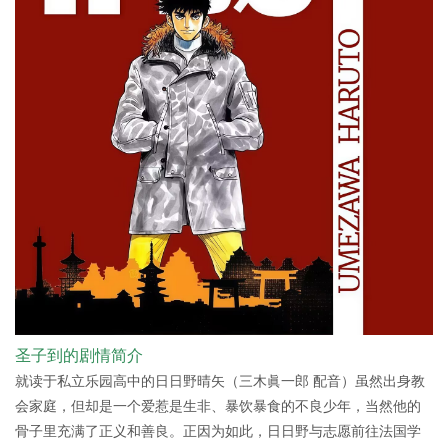
圣子到的剧情简介
就读于私立乐园高中的日日野晴矢（三木眞一郎 配音）虽然出身教
会家庭，但却是一个爱惹是生非、暴饮暴食的不良少年，当然他的
骨子里充满了正义和善良。正因为如此，日日野与志愿前往法国学