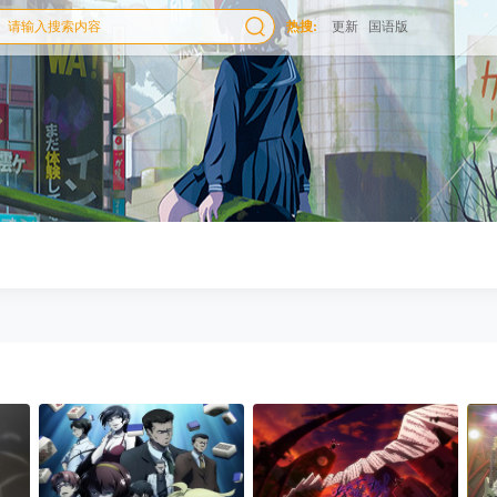
热搜:
更新
国语版