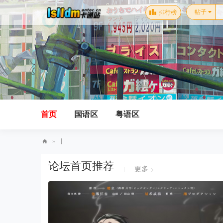
帖子
排行榜
首页
国语区
粤语区
»
丨
卡
论坛首页推荐
更多
通
站-
国
语